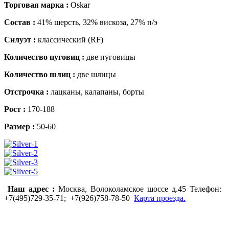
Торговая марка :
Oskar
Состав :
41% шерсть, 32% вискоза, 27% п/э
Силуэт :
классический (RF)
Количество пуговиц :
две пуговицы
Количество шлиц :
две шлицы
Отстрочка :
лацканы, калапаны, борты
Рост :
170-188
Размер :
50-60
Наш адрес :
Москва, Волоколамское шоссе д.45 Телефон:
+7(495)729-35-71
;
+7(926)758-78-50
Карта проезда.