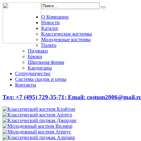
О Компании
Новости
Каталог
Классические костюмы
Молодежные костюмы
Пальто
Пиджаки
Брюки
Школьная форма
Кардиганы
Сотрудничество
Система скидок и цены
Контакты
Тел: +7 (495) 729-35-71;
Email: costum2006@mail.r