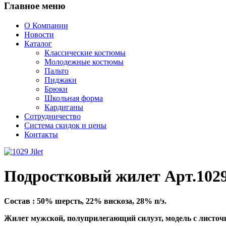
Главное
меню
О Компании
Новости
Каталог
Классические костюмы
Молодежные костюмы
Пальто
Пиджаки
Брюки
Школьная форма
Кардиганы
Сотрудничество
Система скидок и цены
Контакты
Подростковый жилет Арт.102
Состав : 50% шерсть, 22% вискоза, 28% п/э.
Жилет мужской, полуприлегающий силуэт, модель с листочк