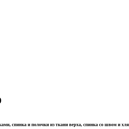
9
ами, спинка и полочки из ткани верха, спинка со швом и хл